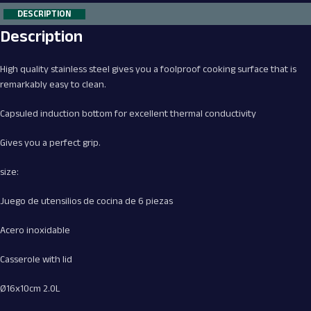
DESCRIPTION
Description
High quality stainless steel gives you a foolproof cooking surface that is
remarkably easy to clean.
Capsuled induction bottom for excellent thermal conductivity
Gives you a perfect grip.
size:
Juego de utensilios de cocina de 6 piezas
Acero inoxidable
Casserole with lid
Ø16x10cm 2.0L