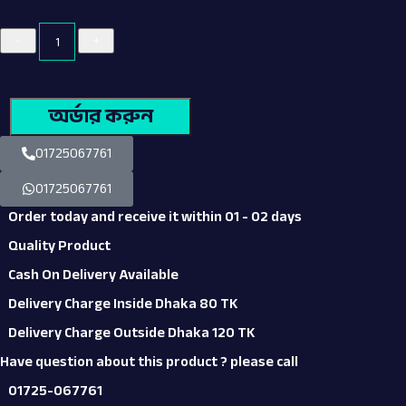
অর্ডার করুন
01725067761
01725067761
Order today and receive it within 01 - 02 days
Quality Product
Cash On Delivery Available
Delivery Charge Inside Dhaka 80 TK
Delivery Charge Outside Dhaka 120 TK
Have question about this product ? please call
01725-067761