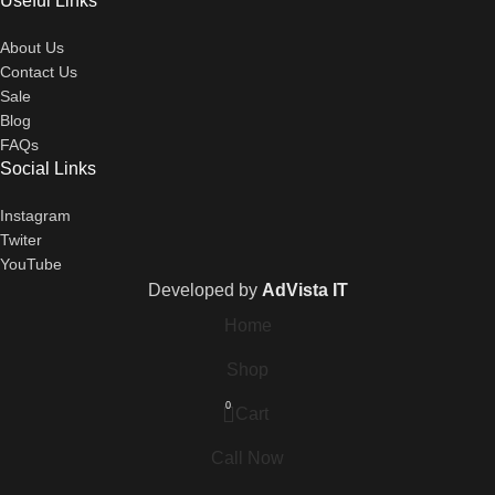
Useful Links
About Us
Contact Us
Sale
Blog
FAQs
Social Links
Instagram
Twiter
YouTube
Developed by
AdVista IT
Home
Shop
0
Cart
Call Now