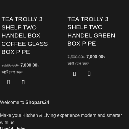
TEA TROLLY 3
TEA TROLLY 3
SHELF TWO
SHELF TWO
HANDEL GREEN
HANDEL BOX
BOX PIPE
COFFEE GLASS
BOX PIPE
7,000.00
৳
7,500.00
৳
কার্টে যোগ করুন
7,000.00
৳
7,500.00
৳
কার্টে যোগ করুন
Welcome to
Shopars24
Make your Kitchen & Living experience modern and smarter
with us.