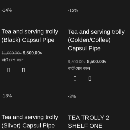
-14%
-13%
Tea and serving trolly
Tea and serving trolly
(Black) Capsul Pipe
(Golden/Coffee)
Capsul Pipe
9,500.00
৳
11,000.00
৳
কার্টে যোগ করুন
8,500.00
৳
9,800.00
৳
কার্টে যোগ করুন
-13%
-8%
Tea and serving trolly
TEA TROLLY 2
(Silver) Capsul Pipe
SHELF ONE