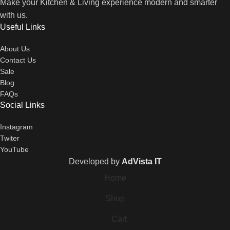
Make your Kitchen & Living experience modern and smarter
with us.
Useful Links
About Us
Contact Us
Sale
Blog
FAQs
Social Links
Instagram
Twiter
YouTube
Developed by
AdVista IT
Home
Shop
Cart