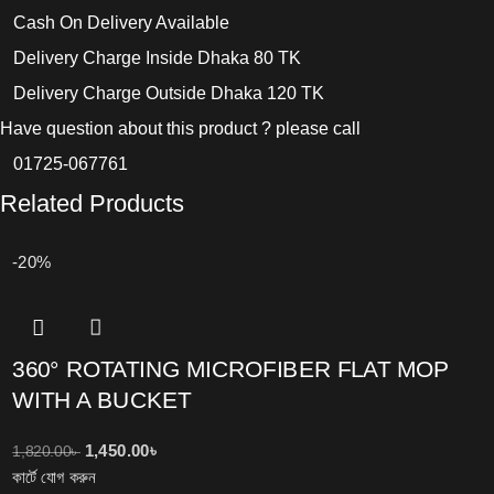
Cash On Delivery Available
Delivery Charge Inside Dhaka 80 TK
Delivery Charge Outside Dhaka 120 TK
Have question about this product ? please call
01725-067761
Related Products
-20%
360° ROTATING MICROFIBER FLAT MOP
WITH A BUCKET
1,450.00
৳
1,820.00
৳
কার্টে যোগ করুন